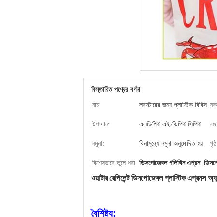
বিস্তারিত পণ্যের বর্ণনা
নাম:
লবস্টারের জন্য প্লাস্টিক বিবিস
নক
উপাদান:
এলডিপিই এইচডিপিই সিপিই
রঙ
নমুনা:
বিনামূল্যে নমুনা অনুমোদিত হয়
পৃষ
বিশেষভাবে তুলে ধরা:
ডিসপোজেবল পলিথিন এপ্রন
,
ডিসপো
ওয়াটার রেপিলেন্ট ডিসপোজেবল প্লাস্টিক এপ্রনস অ্যান্
বৈশিষ্ট্য: