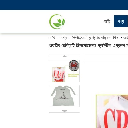
বাড়ি
পণ্য
বাড়ি
পণ্য
নিষ্পত্তিযোগ্য প্রতিরক্ষামূলক গাউন
ওয়া
ওয়াটার রেপিলেন্ট ডিসপোজেবল প্লাস্টিক এপ্রনস অ্য