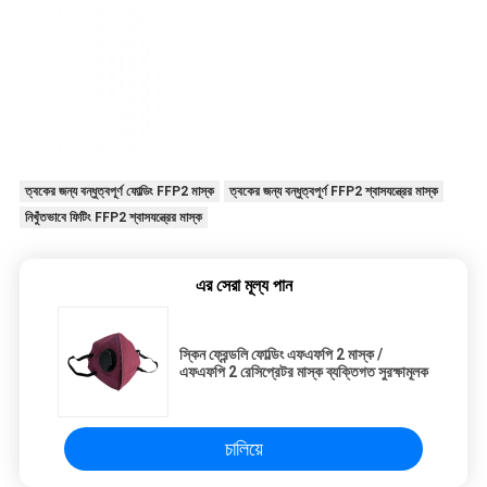
ত্বকের জন্য বন্ধুত্বপূর্ণ ফোল্ডিং FFP2 মাস্ক
ত্বকের জন্য বন্ধুত্বপূর্ণ FFP2 শ্বাসযন্ত্রের মাস্ক
নিখুঁতভাবে ফিটিং FFP2 শ্বাসযন্ত্রের মাস্ক
এর সেরা মূল্য পান
স্কিন ফ্রেন্ডলি ফোল্ডিং এফএফপি 2 মাস্ক /
এফএফপি 2 রেসিপ্রেটর মাস্ক ব্যক্তিগত সুরক্ষামূলক
চালিয়ে