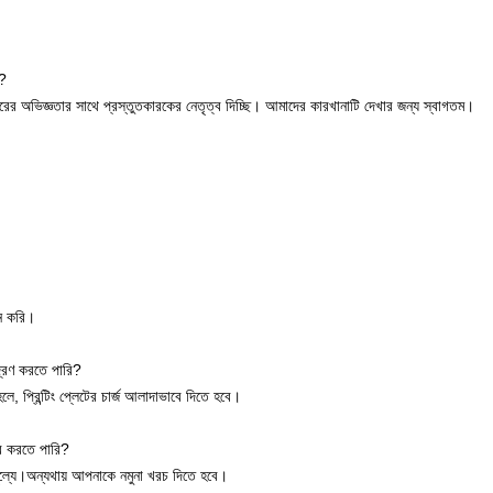
ি?
জ্ঞতার সাথে প্রস্তুতকারকের নেতৃত্ব দিচ্ছি। আমাদের কারখানাটি দেখার জন্য স্বাগতম।
দন করি।
্রণ করতে পারি?
ে, প্রিন্টিং প্লেটের চার্জ আলাদাভাবে দিতে হবে।
ার করতে পারি?
ামূল্যে।অন্যথায় আপনাকে নমুনা খরচ দিতে হবে।