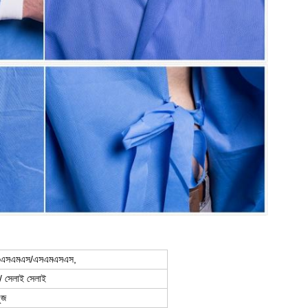
/এসএমএস/এসএমএসএস,
/ সেলাই সেলাই
ুজ