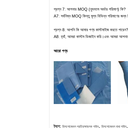
প্রশ্ন 7: আপনার MOQ (ন্যূনতম অর্ডার পরিমাণ) কি?
A7: সর্বনিম্ন MOQ কিন্তু মূল্য বিভিন্ন পরিমাণের জন্য
প্রশ্ন 8: আপনি কি আমার পণ্য কাস্টমাইজ করতে পারেন
A8: হ্যাঁ, আমরা কাস্টম ডিজাইন করি।এবং আমরা আপনার
আরো পণ্য
,
,
ট্যাগ:
ডিসপোজেবল প্রতিরক্ষামূলক গাউন
ডিসপোজেবল বাধা গাউন