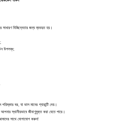
েডিকেল গাউন
রে সাধারণ বিচ্ছিন্নতার জন্য ব্যবহৃত হয়।
;
গাউন উপলব্ধ;
.
 পরিষ্কার ঘর
, যা ভাল মানের গ্যারান্টি দেয়।
 আপনার স্থানীয়ভাবে জীবাণুমুক্ত করা যেতে পারে।
আমাদের সাথে যোগাযোগ করুন!