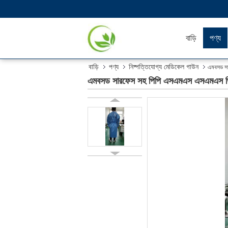
বাড়ি
পণ্য
বাড়ি
পণ্য
নিষ্পত্তিযোগ্য মেডিকেল গাউন
এমবসড স
এমবসড সারফেস সহ পিপি এসএমএস এসএমএস ড