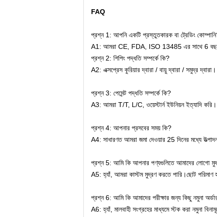
FAQ
প্রশ্ন 1: আপনি একটি প্রস্তুতকারক বা ট্রেডিং কোম্পান
A1: আমরা CE, FDA, ISO 13485 এর সাথে 6 বছরের অভি
প্রশ্ন 2: শিপিং পদ্ধতি সম্পর্কে কি?
A2: এক্সপ্রেস কুরিয়ার দ্বারা / বায়ু দ্বারা / সমুদ্র দ্বারা।
প্রশ্ন 3: পেমেন্ট পদ্ধতি সম্পর্কে কি?
A3: আমরা T/T, L/C, ওয়েস্টার্ন ইউনিয়ন ইত্যাদি করি।
প্রশ্ন 4: আপনার প্রসবের সময় কি?
A4: সাধারণত আমরা জমা দেওয়ার 25 দিনের মধ্যে উত্পা
প্রশ্ন 5: আমি কি আপনার পণ্যগুলিতে আমাদের লোগো মুদ
A5: হ্যাঁ, আমরা কাস্টম মুদ্রণ করতে পারি।ছোট পরিমাণ হল
প্রশ্ন 6: আমি কি আমাদের পরীক্ষার জন্য কিছু নমুনা অর্ড
A6: হ্যাঁ, মালবাহী সংগ্রহের মাধ্যমে স্টক করা নমুনা বিন