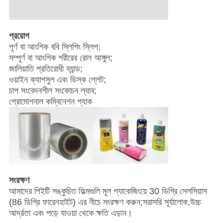
প্রয়োগ
পূর্ণ বা আংশিক ববি স্লিপিং স্লিপ;
সম্পূর্ণ বা আংশিক শরীরের রোল আঙ্গুল;
জালিয়াতি প্রতিরোধী ব্যান্ড;
ওয়াইন ক্যাপসুল এবং ডিস্ক প্লেট;
চাপ সংবেদনশীল সংকোচন ল্যাব;
প্রোমোশনাল কম্বিনেশন প্যাক
সংরক্ষণ
আমাদের পিইটি সঙ্কুচিত ফিল্মগুলি মূল প্যাকেজিংয়ে 30 ডিগ্রি সেলসিয়াস
(86 ডিগ্রি ফারেনহাইট) এর নীচে সংরক্ষণ করুন;সরাসরি সূর্যালোক,উচ্চ
আর্দ্রতা এবং পড়ে যাওয়া থেকে ক্ষতি এড়ান।