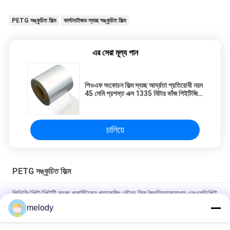
PETG সঙ্কুচিত ফিল্ম
কাস্টমাইজড স্বচ্ছ সঙ্কুচিত ফিল্ম
এর সেরা মূল্য পান
পিওএফ সংকোচন ফিল্ম স্বচ্ছ আর্দ্রতা প্রতিরোধী নরম
45 সেমি প্রশস্ত এক্স 1335 মিটার ভাঁজ পিইটিজি
ফিল্ম
চালিয়ে
PETG সঙ্কুচিত ফিল্ম
পিভিসি/পিই/পিইটি স্বচ্ছ প্লাস্টিকের প্যাকেজিং স্ট্রেচ ফিল্ম জৈববিন্যাসযোগ্য এলএলডিপিই
স্ট্রেচ র্যাপ ফিল্ম
melody
খাদ্য প্যাকেজিংয়ের জন্য পিভিসি তাপ সংকোচকারী ফিল্ম