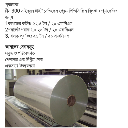
প্যাকেজ
চীন 300 মাইক্রন টাইট মেডিকেল গ্রেড পিভিসি ফিল্ম ব্লিস্টার প্যাকেজিং
জন্য
1কাগজের কার্টনঃ ২২.৫ টন / ২০ এফসিএল
2প্যালেট প্যাক ঃ ২০ টন / ২০ এফসিএল
3. বাল্ক প্যাকিংঃ ২৬ টন / ২০ এফসিএল
আমাদের সেবাসমূহ
সবুজ ও পরিবেশগত
পেশাদার এবং নিখুঁত সেবা
একসাথে উজ্জ্বলতা